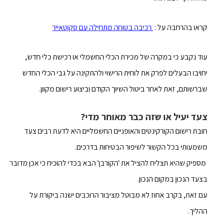
קראו בהרחבה על :
רכיבה בטוחה מתחילה עם סקוטאייר
עוד נקבע כי במקרה של מכירת הכלי החשמלי או רכישת כלי חדש,
יחויבו הבעלים לפרק את לוחית הרישוי ולהתקינה על גבי הכלי החדש
שברשותם, זאת לאחר ביטול השיוך הקודם וביצוע רישום מקוון.
צעד יעיל או שזה כבר מאוחר מדי?
חובת רישום הקורקינטים והאופניים החשמליים היא לדעת רבים צעד
משמעותי בכל הקשור לשיפור הבטיחות בדרכים.
מספיק שהיא תצליח להציל את 'הקורבן' הבא בכדי להוכיח כי אכן מדובר
בצעד הנכון במקום הנכון.
עם זאת, בקרב אחוז לא מבוטל מציבור הרוכבים ישנה ביקורת על
ההליך.