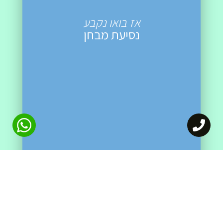
אז בואו נקבע
נסיעת מבחן