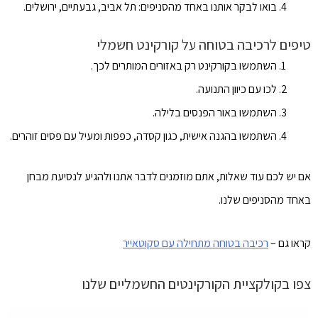
בואו לבקר אותנו באחד מהסניפים: תל אביב, גבעתיים, ירושלים.
טיפים לרכיבה בטוחה על קורקינט חשמלי
השתמשו בקורקינט רק באזורים המותרים לכך.
לכו עם כיוון התנועה.
השתמשו באור הפנסים בלילה.
השתמשו בהגנה אישית, כגון קסדה, כפפות ומעיל עם פסים זוהרים.
אם יש לכם עוד שאלות, אתם מוזמנים לדבר אתנו ולהגיע לנסיעת מבחן
באחד מהסניפים שלנו.
קראו גם –
רכיבה בטוחה מתחילה עם סקוטאייר
צפו בקולקציית הקורקינטים החשמליים שלנו