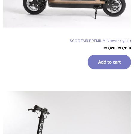
קורקינט חשמלי SCOOTAIR PREMIUM
₪
3,490
₪
3,990
Add to cart