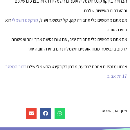
הבחירה בין קורקינט חשמלי לאופניים חשמליות תלויה בצרכים שלכם
ובהעדפות האישיות שלכם.
אם אתם מחפשים כלי תחבורה קטן, קל לנשיאה ויעיל,
קורקינט חשמלי
הוא
בחירה טובה.
אם אתם מחפשים כלי תחבורה יציב, עם טווח נסיעה ארוך יותר ואפשרות
לרכוב בו בשטח מגוון, אופניים חשמליות הם בחירה טובה יותר.
אנחנו מזמינים אתכם לנסיעת מבחן בקורקינט החשמלי שלנו
רחוב המסגר
17 תל אביב
שתף את הפוסט