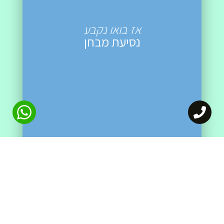
אז בואו נקבע
נסיעת מבחן