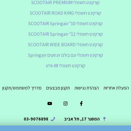
קורקינט חשמלי SCOOTAIR PREMIUM
קורקינט חשמלי SCOOTAIR ROAD KING
קורקינט חשמלי SCOOTAIR Springair "10
קורקינט חשמלי SCOOTAIR Springair "12
קורקינט חשמלי SCOOTAIR WIDE BOARD
קורקינט חשמלי עם בולם זעזועים Springair
קורקינט חשמלי 48 וולט
הפעלת אחריות
הצהרת נגישות
תקנון מבצעים
מדריך למשתמש/תקנון
Y
I
F
o
n
a
u
s
c
t
t
e
u
a
b
המסגר 17, תל אביב
03-9076898
b
g
o
e
r
o
a
k