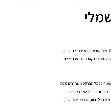
שמלי
עילה של הטבעת המקיפה אותו חזרה
מה סיבובים קטנים להשיג תוצאות
 עצמו, נדרש לנו מפתח אלן 5, אנו פותחים את אחיזת המנוף בכבל הברקס משחררים טיפה
ות קרוב יותר לדיסק, במידה
ים על חיזוק הברקס יותר מידיי,