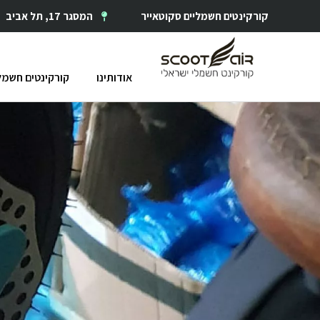
ילוג
קורקינטים חשמליים סקוטאייר
המסגר 17, תל אביב
תוכן
אודותינו
קורקינטים חשמל